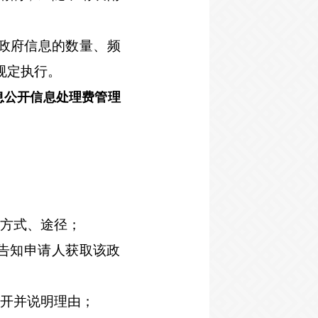
政府信息的数量、频
规定执行。
息公开信息处理费管理
。
的方式、途径；
告知申请人获取该政
公开并说明理由；