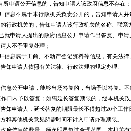
有所申请公开信息的，告知申请人该政府信息不存在；
公开信息不属于本行政机关负责公开的，告知申请人并
息的行政机关的，告知申请人该行政机关的名称、联系
关已就申请人提出的政府信息公开申请作出答复、申请
申请人不予重复处理；
公开信息属于工商、不动产登记资料等信息，有关法律
，告知申请人依照有关法律、行政法规的规定办理。
府信息公开申请，能够当场答复的，当场予以答复。不
工作日内予以答复；如需延长答复期限的，经本机关政
面告知申请人，延长答复的期限最长不得超过
20
个工作
三方和其他机关意见所需时间不计入申请办理期限。
开政府信息的数量、频次明显超过合理范围，本机关有