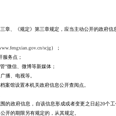
围
第三章、《规定》第三章规定，应当主动公开的政府信
道
www.fengxian.gov.cn/scjg
）；
开服务点；
监管”微信、微博等新媒体；
、广播、电视等。
区档案馆设置本机关政府信息公开查阅点。
限
范围的政府信息，自该信息形成或者变更之日起
20
个工
息公开的期限另有规定的，从其规定。