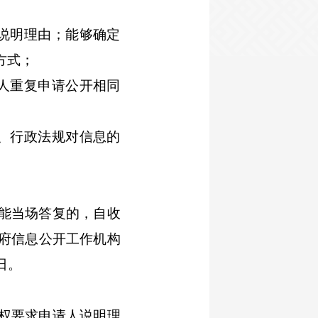
说明理由；能够确定
方式；
人重复申请公开相同
、行政法规对信息的
能当场答复的，自收
府信息公开工作机构
日。
权要求申请人说明理