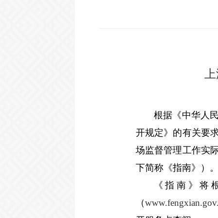
上
根据《中华人
开规定》的有关要
场监督管理工作实
下简称《指南》）
《指南》将
（
www.fengxian.gov.