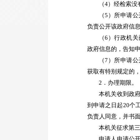
（4）经检索没
（5）所申请
负责公开该政府信
（6）行政机
政府信息的，告知
（7）所申请
获取有特别规定的
2
．办理期限。
本机关收到政
到申请之日起
20
个
负责人同意，并书
本机关征求第
申请人申请公