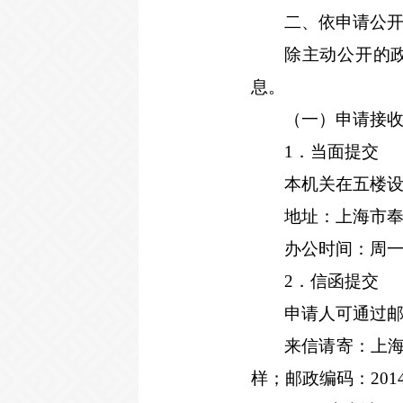
二、依申请公
除主动公开的
息。
（一）申请接
1
．当面提交
本机关在五楼
地址：上海市
办公时间：周
2
．信函提交
申请人可通过
来信请寄：上海
样；邮政编码：2014