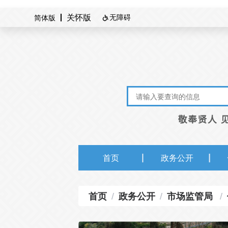
无障碍
简体版
关怀版

首页
政务公开
首页
/
政务公开
/
市场监管局
/