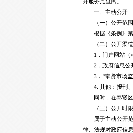
开服务点查阅。
一、主动公开
（一）公开范
根据《条例》
（二）公开渠
1
．门户网站（
2
．政府信息公
3
．“奉贤市场
4.
其他：报刊
同时，在奉贤
（三）公开时
属于主动公开
律、法规对政府信