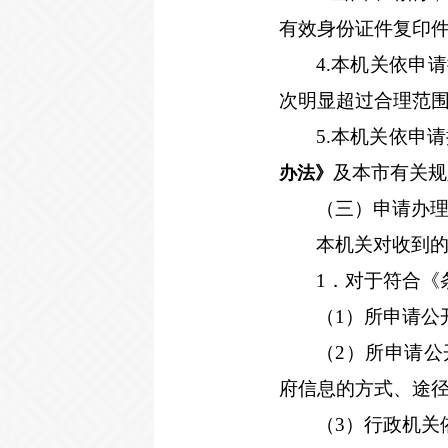
有效身份证件复印
4.
本机关依申请
次明显超过合理范
5.
本机关依申请
及本市有关规
办法》
（三）申请办
本机关对收到
1
．对于符合《
（1）所申请公
（2）所申请
府信息的方式、途
（3）行政机关