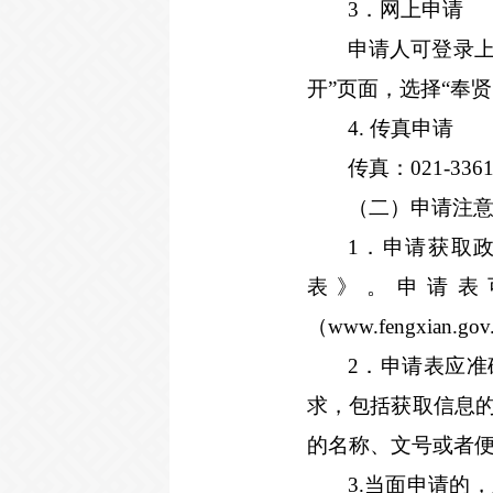
3
．网上申请
申请人可登录上海奉贤官
开”页面，选择“奉
4.
传真申请
传真：
021-336
（二）申请注
1
．申请获取
表》。申请表
（
www.fengxian.gov.
2
．申请表应准
求，包括获取信息
的名称、文号或者
3.
当面申请的，