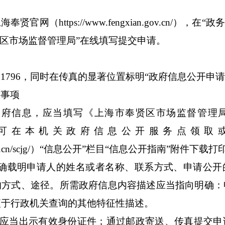
网（https://www.fengxian.gov.cn/
），在“政务
贤区市场监督管理局”在线填写提交申请。
11796
，同时在传真的显著位置标明“政府信息公开申请
意事项
政府信息，应当填写《上海市奉贤区市场监督管理
可在本机关政府信息公开服务点领取
cn/scjg/
）“信息公开”栏目“信息公开指南”附件
下载
打
确载明申请人的姓名或者名称、联系方式、申请公开
的方式、途径。所需政府信息内容描述应当指向明确：
便于行政机关查询的其他特征性描述。
应当出示有效身份证件；通过邮政寄送、传真提交申