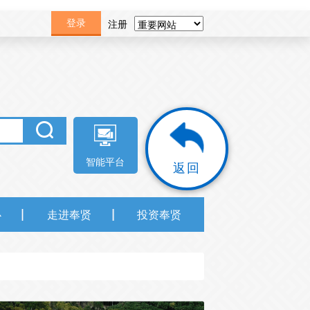
注册
登录
智能平台
返回
心
走进奉贤
投资奉贤