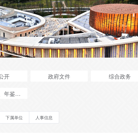
公开
政府文件
综合政务
、年鉴、公报
下属单位
人事信息