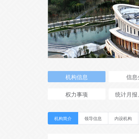
机构信息
信息
权力事项
统计月报
机构简介
领导信息
内设机构