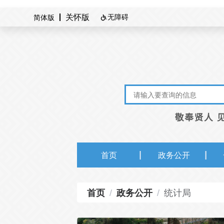
无障碍
简体版
关怀版

首页
政务公开
统计局
首页
/
政务公开
/