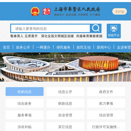
关怀版
智能平台
首页
政务公开
一网通办
便民服务
政民互动
新闻中心
走进奉贤
机构信息
信息公开
政府文件
综合政务
财政信息
权力事项
服务事项
农业管理
综合管理
涉农补贴
其它信息
行政许可实施情况年报