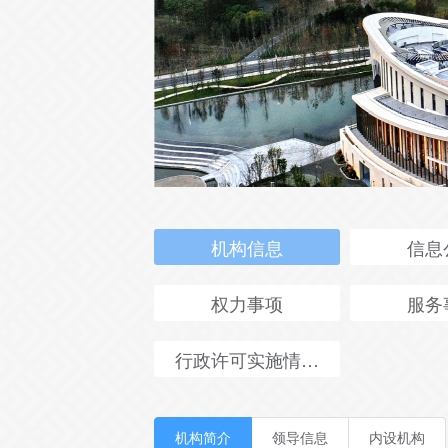
机构信息
信息
权力事项
服务
行政许可实施情况年报
机构简介
领导信息
内设机构