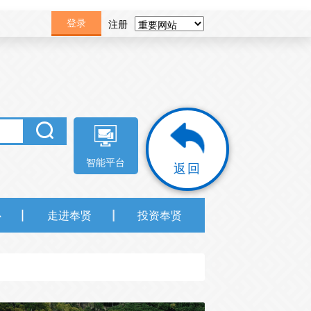
注册
登录
智能平台
返回
心
走进奉贤
投资奉贤