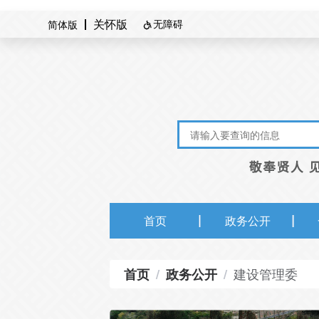
无障碍
简体版
关怀版

首页
政务公开
建设管理委
首页
/
政务公开
/