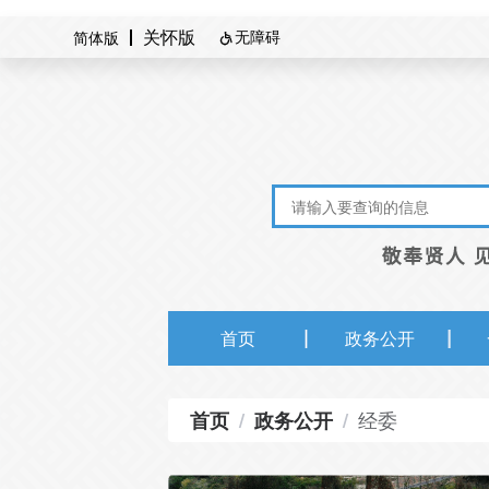
无障碍
简体版
关怀版

首页
政务公开
经委
首页
/
政务公开
/