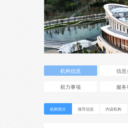
机构信息
信息
权力事项
服务
机构简介
领导信息
内设机构