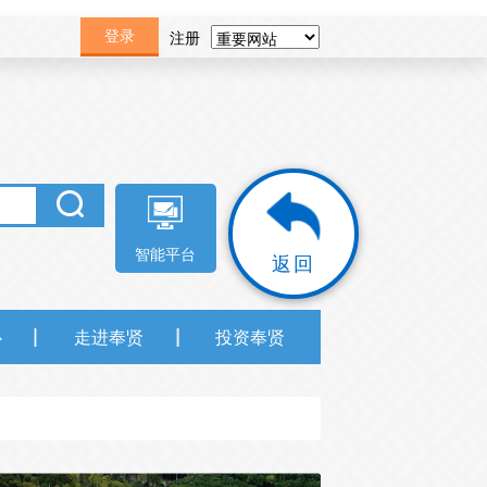
注册
登录
智能平台
返回
心
走进奉贤
投资奉贤