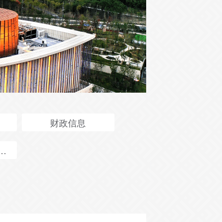
财政信息
况年报