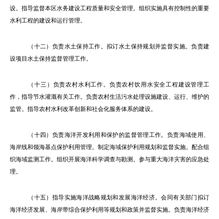
设。指导监督本区水务建设工程质量和安全管理。组织实施具有控制性的重要
水利工程的建设和运行管理。
（十二）负责水土保持工作。拟订水土保持规划并监督实施。负责建
设项目水土保持监督管理工作。
（十三）负责农村水利工作。负责农村饮用水安全工程建设管理工
作，指导节水灌溉有关工作。负责农村生活污水处理设施建设、运行、维护的
监管。指导农村水利改革创新和社会化服务体系的建设。
（十四）负责海洋开发利用和保护的监督管理工作。负责海域使用、
海岸线和领海基点保护利用管理。制定海域保护利用规划和监督实施。配合组
织海域监测工作。组织开展海洋科学调查与勘测。参与重大海洋灾害的应急处
理。
（十五）指导实施海洋战略规划和发展海洋经济。会同有关部门拟订
海洋经济发展、海岸带综合保护利用等规划和政策并监督实施。负责海洋经济