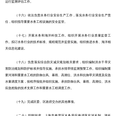
运行监测评估工作。
（十六）依法负责水务行业安全生产工作，落实水务行业安全生产责
任，组织指导重要水务工程设施的安全监管。
（十七）开展水务和海洋科技工作。组织开展水务行业质量监督工
作。拟订水务行业的技术标准、规程规范并监督实施。组织推进水务、海洋相
关信息化建设。
（十八）负责落实综合防灾减灾规划相关要求，组织编制洪水干旱灾
害防治规划和防护标准并指导实施。承担水情旱情监测预警工作。组织编制重
要河湖和重要水工程的防御台风、暴雨、高潮位、洪水和抗御旱灾调度及应急
水量调度方案，按程序报批并组织实施。承担防御台风、暴雨、高潮位、洪水
应急抢险的技术支撑工作和重要水工程调度工作。
（十九）完成区委、区政府交办的其他事项。
（二十）职能转变。上海市奉贤区水务局应推进落实河长制、湖长