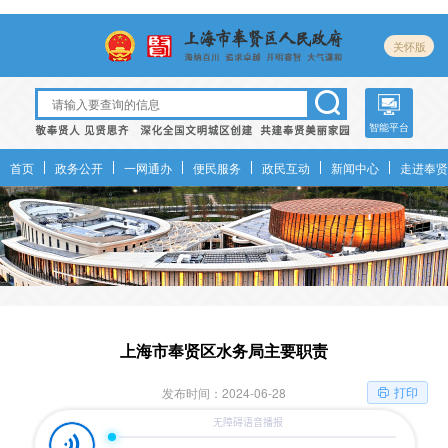
关怀版
智能平台
首页
政务公开
一网通办
便民服务
政民互动
新闻中心
走进奉贤
上海市奉贤区水务局主要职责
打印
发布时间：2024-06-28