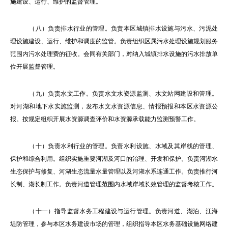
施建设、运行、维护的监督管理。
（八）负责排水行业的管理。负责本区城镇排水设施与污水、污泥处
理设施建设、运行、维护和调度的监管。负责组织区属污水处理设施规划服务
范围内污水处理费的征收。会同有关部门，对纳入城镇排水设施的污水排放单
位开展监督管理。
（九）负责水文工作。负责水文水资源监测、水文站网建设和管理。
对河湖和地下水实施监测，发布水文水资源信息、情报预报和本区水资源公
报。按规定组织开展水资源调查评价和水资源承载能力监测预警工作。
（十）负责水利行业的管理。负责水利设施、水域及其岸线的管理、
保护和综合利用。组织实施重要河湖及河口的治理、开发和保护。负责河湖水
生态保护与修复、河湖生态流量水量管理以及河湖水系连通工作。负责推行河
长制、湖长制工作。负责河道管理范围内水域岸域长效管理的监督考核工作。
（十一）指导监督水务工程建设与运行管理。负责河道、湖泊、江海
堤防管理，参与本区水务建设市场的管理，组织指导本区水务基础设施网络建