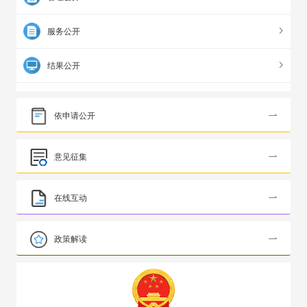
服务公开
结果公开
依申请公开

意见征集

在线互动

政策解读
