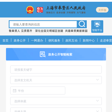
关怀版
智能平台
首页
政务公开
一网通办
便民服务
政民互动
新闻中心
走进奉贤
政务公开智能检索