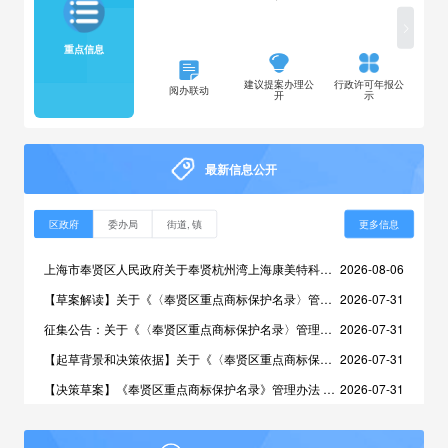
重点信息
建议提案办理公
行政许可年报公
阅办联动
开
示
最新信息公开
区政府
委办局
街道, 镇
更多信息
上海市奉贤区人民政府关于奉贤杭州湾上海康美特科技发展有限公司“4·8”一般闪燃事故调查报告的批复
2026-08-06
【草案解读】关于《〈奉贤区重点商标保护名录〉管理办法（征求意见稿）》的政策解读
2026-07-31
征集公告：关于《〈奉贤区重点商标保护名录〉管理办法（征求意见稿）》征求意见的公告
2026-07-31
【起草背景和决策依据】关于《〈奉贤区重点商标保护名录〉管理办法（征求意见稿）》的起草背景和制定依据
2026-07-31
【决策草案】《奉贤区重点商标保护名录》管理办法 （征求意见稿）
2026-07-31